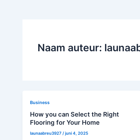
Naam auteur: launaa
Business
How you can Select the Right
Flooring for Your Home
launaabreu3927
/
juni 4, 2025