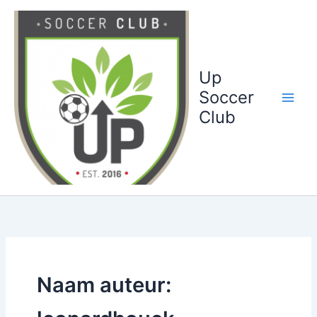
Ga
naar
de
inhoud
Up
Soccer
Club
Naam auteur: