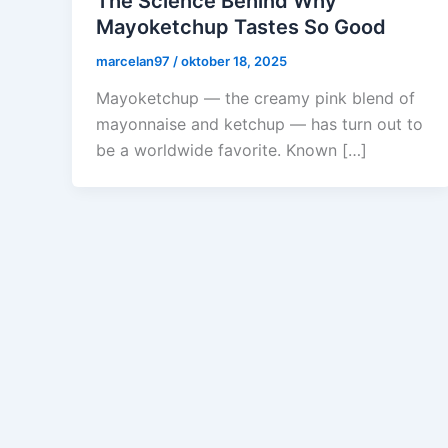
The Science Behind Why
Mayoketchup Tastes So Good
marcelan97
/
oktober 18, 2025
Mayoketchup — the creamy pink blend of
mayonnaise and ketchup — has turn out to
be a worldwide favorite. Known […]