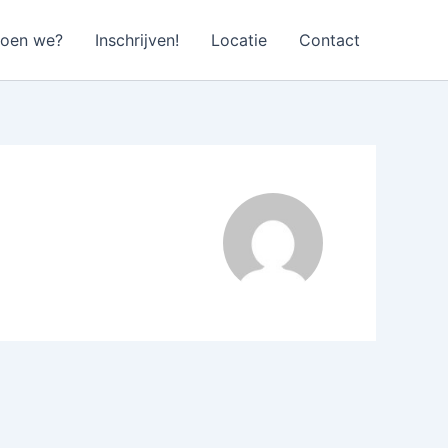
doen we?
Inschrijven!
Locatie
Contact