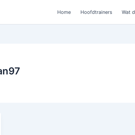
Home
Hoofdtrainers
Wat 
an97