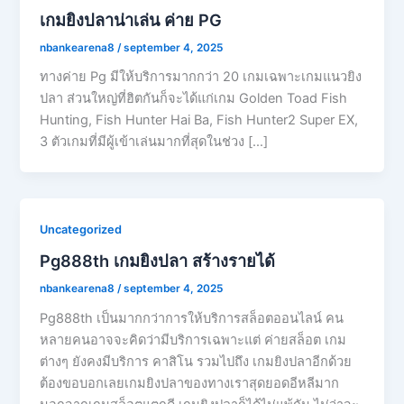
เกมยิงปลาน่าเล่น ค่าย PG
nbankearena8
/
september 4, 2025
ทางค่าย Pg มีให้บริการมากกว่า 20 เกมเฉพาะเกมแนวยิง
ปลา ส่วนใหญ่ที่ฮิตกันก็จะได้แก่เกม Golden Toad Fish
Hunting, Fish Hunter Hai Ba, Fish Hunter2 Super EX,
3 ตัวเกมที่มีผู้เข้าเล่นมากที่สุดในช่วง […]
Uncategorized
Pg888th เกมยิงปลา สร้างรายได้
nbankearena8
/
september 4, 2025
Pg888th เป็นมากกว่าการให้บริการสล็อตออนไลน์ คน
หลายคนอาจจะคิดว่ามีบริการเฉพาะแต่ ค่ายสล็อต เกม
ต่างๆ ยังคงมีบริการ คาสิโน รวมไปถึง เกมยิงปลาอีกด้วย
ต้องขอบอกเลยเกมยิงปลาของทางเราสุดยอดอีหลีมาก