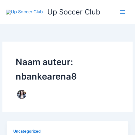
Ga
Up Soccer Club
naar
de
inhoud
Naam auteur:
nbankearena8
Uncategorized