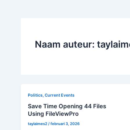
Naam auteur: taylai
Politics, Current Events
Save Time Opening 44 Files
Using FileViewPro
taylaimes2
/
februari 3, 2026