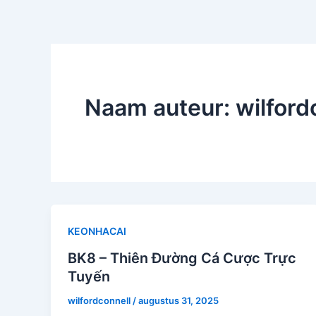
Naam auteur: wilford
KEONHACAI
BK8 – Thiên Đường Cá Cược Trực
Tuyến
wilfordconnell
/
augustus 31, 2025