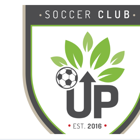
Ga
naar
de
inhoud