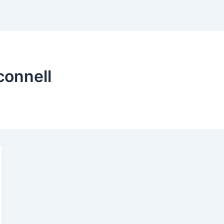
connell