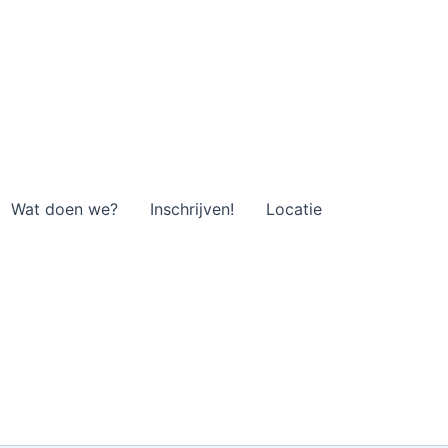
Wat doen we?
Inschrijven!
Locatie