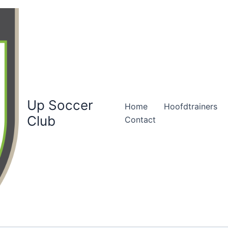
Up Soccer
Home
Hoofdtrainers
Club
Contact