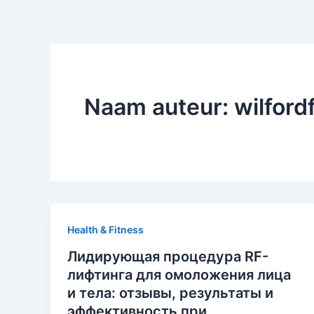
Naam auteur: wilford
Health & Fitness
Лидирующая процедура RF-
лифтинга для омоложения лица
и тела: отзывы, результаты и
эффективность при