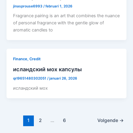
jinasprouse6993
/
februari 1, 2026
Fragrance pairing is an art that combines the nuance
of personal fragrance with the gentle glow of
aromatic candles to
Finance, Credit
исландский мох капсулы
qrl9651480302051
/
januari 26, 2026
исландский мох
1
2
…
6
Volgende
→