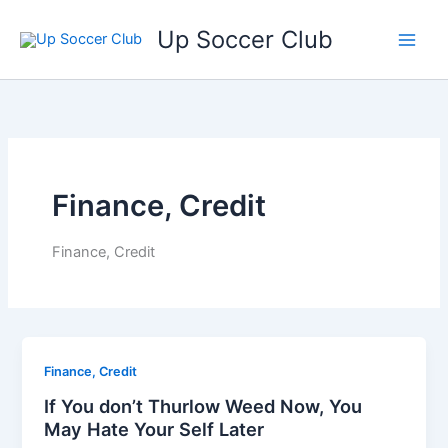
Ga
Up Soccer Club
naar
de
inhoud
Finance, Credit
Finance, Credit
Finance, Credit
If You don’t Thurlow Weed Now, You
May Hate Your Self Later