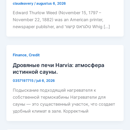
claudeavery
/
augustus 6, 2026
Edward Thurlow Weed (November 15, 1797 –
November 22, 1882) was an American printer,
newspaper publisher, and טלגראס קישור Whig […]
Finance, Credit
Дровяные печи Harvia: атмосфера
истинной сауны.
0357197715
/
juli 6, 2026
Подыскание подходящей нагревателя к
собственной термокабины Нагреватели для
сауны — это существенный участок, что создает
удобный климат в зале. Корректный