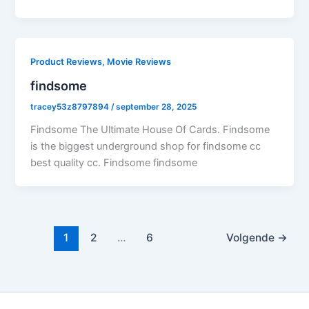
Product Reviews, Movie Reviews
findsome
tracey53z8797894
/
september 28, 2025
Findsome The Ultimate House Of Cards. Findsome
is the biggest underground shop for findsome cc
best quality cc. Findsome findsome
1
2
…
6
Volgende
→