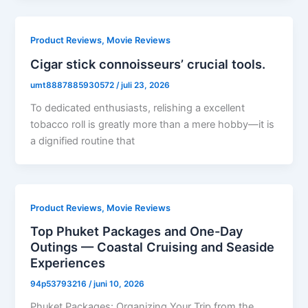
Product Reviews, Movie Reviews
Cigar stick connoisseurs’ crucial tools.
umt8887885930572
/
juli 23, 2026
To dedicated enthusiasts, relishing a excellent
tobacco roll is greatly more than a mere hobby—it is
a dignified routine that
Product Reviews, Movie Reviews
Top Phuket Packages and One-Day
Outings — Coastal Cruising and Seaside
Experiences
94p53793216
/
juni 10, 2026
Phuket Packages: Organizing Your Trip from the