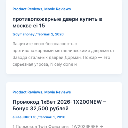
Product Reviews, Movie Reviews
противопожарные двери купить в
москве ei 15
troymahoney
/
februari 2, 2026
Защитите свою безопасность с
противопожарными металлическими дверями от
Завода стальных дверей Дорман. Пожар — это
серьезная угроза, Nicely done и
Product Reviews, Movie Reviews
Промокод 1хБет 2026: 1X200NEW –
Бонус 32,500 рублей
eulae3966176
/
februari 1, 2026
1 Промокод 1win Фриспины: 1W2026FREE →