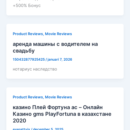
+500% Бонус
Product Reviews, Movie Reviews
аренда машины с водителем на
свадьбу
150432877925425
/
januari 7, 2026
нотариус наследство
Product Reviews, Movie Reviews
казино Плей Фортуна ac – Онлайн
Казино gms PlayFortuna в казахстане
2020
everettvjx
/
december 5, 2025