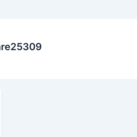
are25309